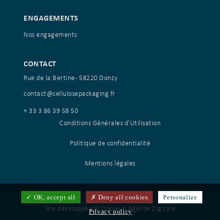
ENGAGEMENTS
Nos engagements
CONTACT
Rue de la Bertine - 58220 Donzy
contact@cellulosepackaging.fr
+ 33 3 86 39 58 50
Conditions Générales d’Utilisation
Politique de confidentialité
Mentions légales
OK, accept all
Deny all cookies
Personalize
Site développé par
Doowup Agence Digitale
Privacy policy